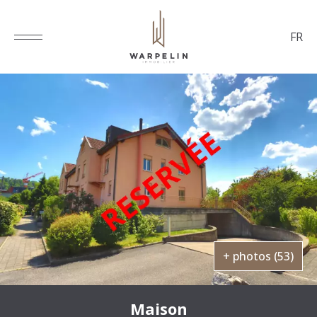
FR
+ photos (53)
Maison