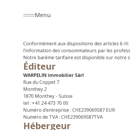
Menu
Conformément aux dispositions des articles 6-III et
l’information des consommateurs par les profess
Notre barème tarifaire est disponible sur notre s
Éditeur
WARPELIN immobilier Sàrl
Rue du Coppet 7
Monthey 2
1870 Monthey - Suisse
tel :
+41 24 473 70 00
Numéro d’entreprise : CHE239069587 EUR
Numéro de TVA : CHE239069587TVA
Hébergeur