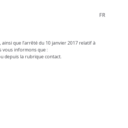
FR
si que l’arrêté du 10 janvier 2017 relatif à
s vous informons que :
u depuis la rubrique contact.