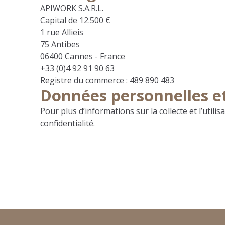
APIWORK S.A.R.L.
Capital de 12.500 €
1 rue Allieis
75 Antibes
06400 Cannes - France
+33 (0)4 92 91 90 63
Registre du commerce : 489 890 483
Données personnelles e
Pour plus d’informations sur la collecte et l’util
confidentialité
.