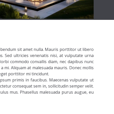
ibendum sit amet nulla. Mauris porttitor ut libero
Sed ultricies venenatis nisi, at vulputate urna
. Morbi commodo convallis diam, nec dapibus nunc
 a mi. Aliquam at malesuada mauris. Donec mollis
et porttitor mi tincidunt.
psum primis in faucibus. Maecenas vulputate ut
ctetur consequat sem in, sollicitudin semper velit.
diculus mus. Phasellus malesuada purus augue, eu