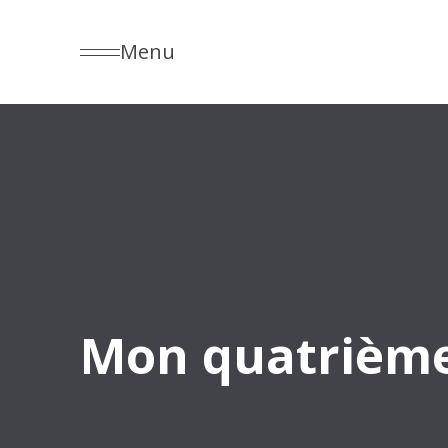
Menu
Mon quatrième 