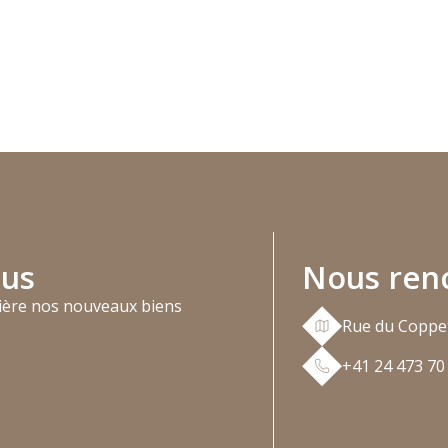
us
Nous ren
ière nos nouveaux biens
Rue du Coppe
+41 24 473 70