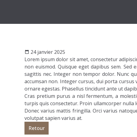
24 janvier 2025
Lorem ipsum dolor sit amet, consectetur adipiscin
non euismod. Quisque eget dapibus sem. Sed ero
sagittis nec. Integer non tempor dolor. Nunc qu
accumsan non. Integer cursus, dui porta cursus 
ornare egestas. Phasellus tincidunt ante ut dapib
Cras pretium purus a nisl fermentum, a molest
turpis quis consectetur. Proin ullamcorper nulla l
Donec varius mattis fringilla. Orci varius nato
volutpat sapien varius at.
Retour