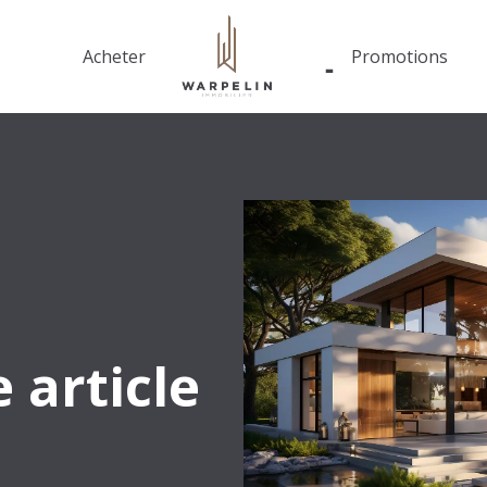
Acheter
Promotions
article