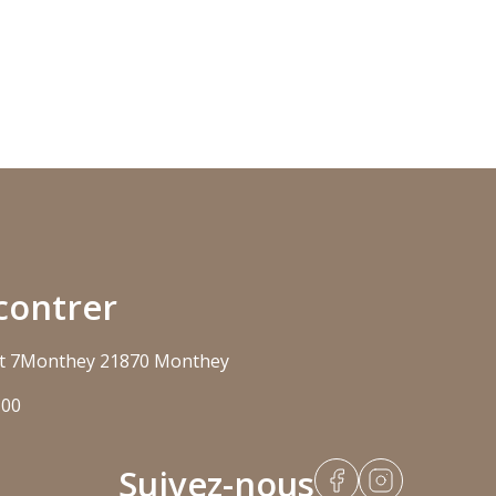
contrer
t 7
Monthey 2
1870 Monthey
 00
Suivez-nous