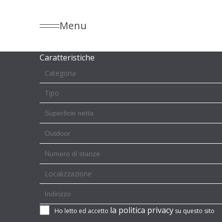
Menu
Caratteristiche
Categoria
Tipo
Localizzazione
la politica privacy
Ho letto ed accetto
su questo sito