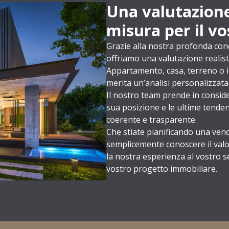
Una valutazione
misura per il v
Grazie alla nostra profonda con
offriamo una valutazione realist
Appartamento, casa, terreno o i
merita un’analisi personalizzata
Il nostro team prende in consider
sua posizione e le ultime tenden
coerente e trasparente.
Che stiate pianificando una vend
semplicemente conoscere il valo
la nostra esperienza al vostro s
vostro progetto immobiliare.