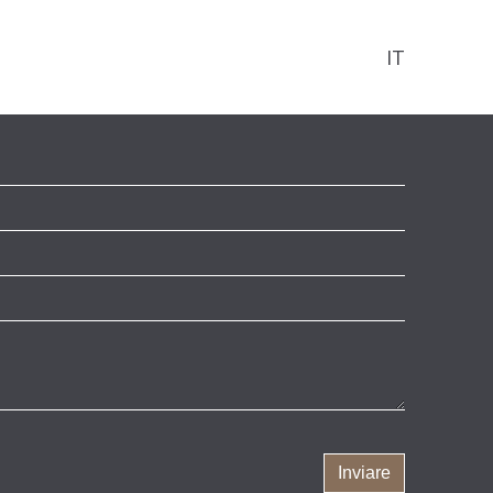
IT
i
Inviare