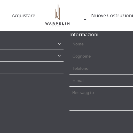
abitazione, rapidamente e in totale trasparenza.
Acquistare
Nuove Costruzion
Informazioni