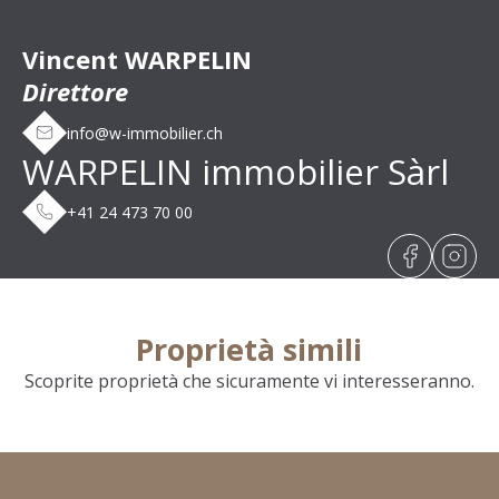
Vincent WARPELIN
Direttore
info@w-immobilier.ch
WARPELIN immobilier Sàrl
+41 24 473 70 00
Proprietà simili
Scoprite proprietà che sicuramente vi interesseranno.