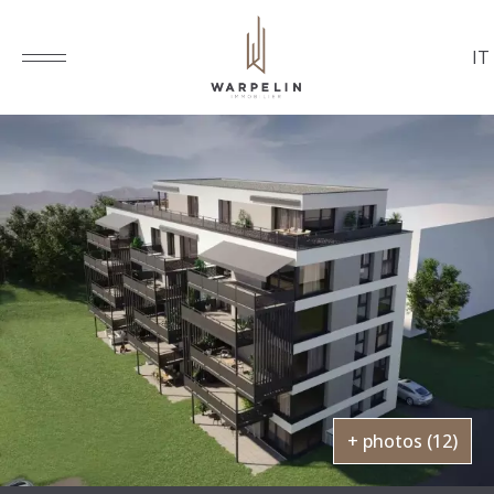
IT
+ photos (12)