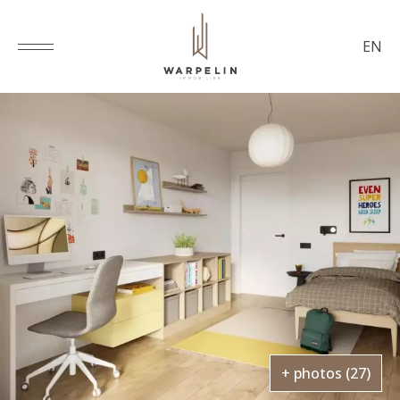
EN
+ photos (27)