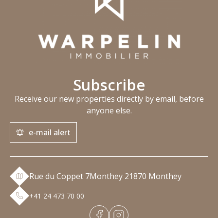
Subscribe
Receive our new properties directly by email, before
anyone else.
e-mail alert
Rue du Coppet 7
Monthey 2
1870 Monthey
+41 24 473 70 00