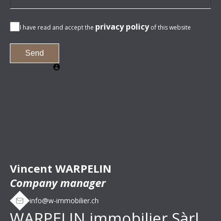
privacy policy
I have read and accept the
of this website
Send
Vincent WARPELIN
Company manager
info@w-immobilier.ch
WARPELIN immobilier Sàrl