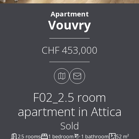
Apartment
Vouvry
CHF 453,000
F02_2.5 room
apartment in Attica
Sold
2.5 rooms
1 bedroom
1 bathroom
52 m²