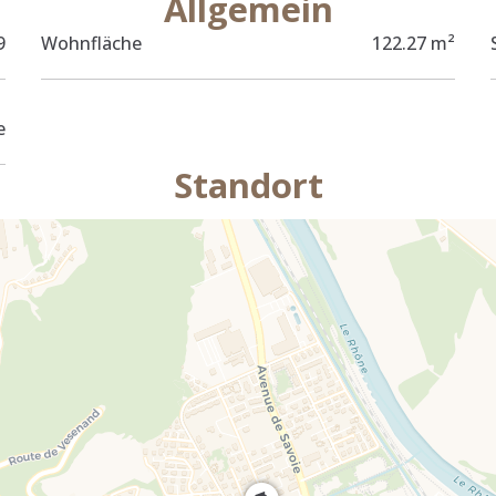
Allgemein
9
Wohnfläche
122.27 m²
e
Standort