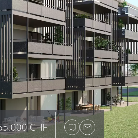
55.000 CHF