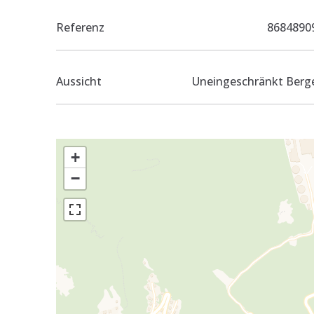
Referenz
8684890
Aussicht
Uneingeschränkt Berg
+
−