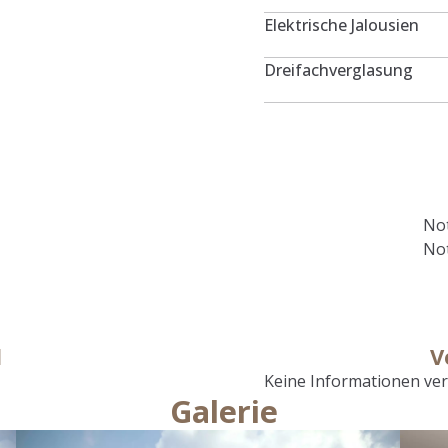
Elektrische Jalousien
Dreifachverglasung
Not
Not
l
V
Keine Informationen ve
Galerie