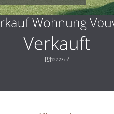
rkauf Wohnung Vou
Verkauft
122.27 m²