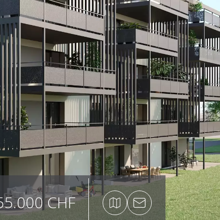
55.000 CHF