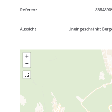
Referenz
8684890
Aussicht
Uneingeschränkt Berg
+
−