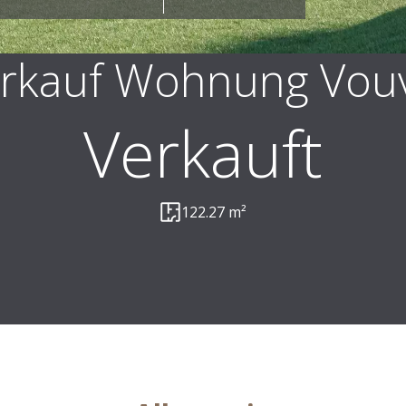
rkauf Wohnung Vou
Verkauft
122.27 m²