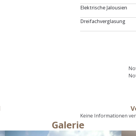
Elektrische Jalousien
Dreifachverglasung
Not
Not
l
V
Keine Informationen ve
Galerie