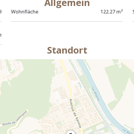
Allgemein
9
Wohnfläche
122.27 m²
e
Standort