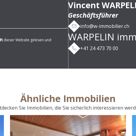
Vincent WARPEL
Geschäftsführer
info@w-immobilier.ch
WARPELIN immob
n
dieser Website gelesen und
+41 24 473 70 00
Ähnliche Immobilien
tdecken Sie Immobilien, die Sie sicherlich interessieren werd